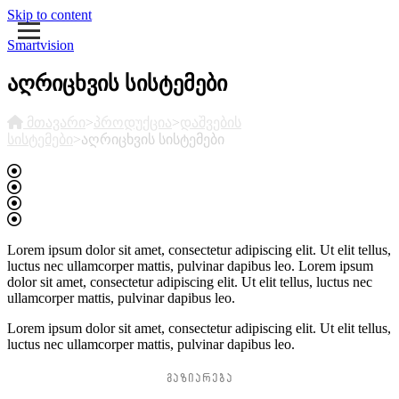
Skip to content
Smartvision
აღრიცხვის სისტემები
მთავარი
>
პროდუქცია
>
დაშვების
სისტემები
>
აღრიცხვის სისტემები
Lorem ipsum dolor sit amet, consectetur adipiscing elit. Ut elit tellus,
luctus nec ullamcorper mattis, pulvinar dapibus leo. Lorem ipsum
dolor sit amet, consectetur adipiscing elit. Ut elit tellus, luctus nec
ullamcorper mattis, pulvinar dapibus leo.
Lorem ipsum dolor sit amet, consectetur adipiscing elit. Ut elit tellus,
luctus nec ullamcorper mattis, pulvinar dapibus leo.
ᲒᲐᲖᲘᲐᲠᲔᲑᲐ