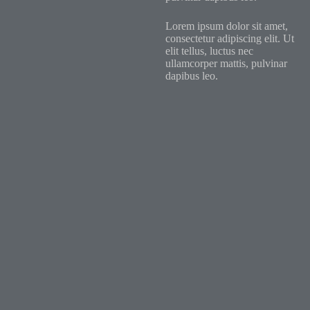
Lorem ipsum dolor sit amet,
consectetur adipiscing elit. Ut
elit tellus, luctus nec
ullamcorper mattis, pulvinar
dapibus leo.