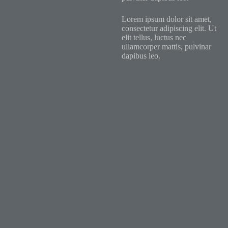
Lorem ipsum dolor sit amet,
consectetur adipiscing elit. Ut
elit tellus, luctus nec
ullamcorper mattis, pulvinar
dapibus leo.