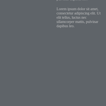
Lorem ipsum dolor sit amet,
consectetur adipiscing elit. Ut
elit tellus, luctus nec
ullamcorper mattis, pulvinar
dapibus leo.