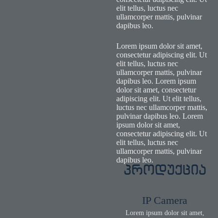
elit tellus, luctus nec
ullamcorper mattis, pulvinar
dapibus leo.
Lorem ipsum dolor sit amet,
consectetur adipiscing elit. Ut
elit tellus, luctus nec
ullamcorper mattis, pulvinar
dapibus leo. Lorem ipsum
dolor sit amet, consectetur
adipiscing elit. Ut elit tellus,
luctus nec ullamcorper mattis,
pulvinar dapibus leo. Lorem
ipsum dolor sit amet,
consectetur adipiscing elit. Ut
elit tellus, luctus nec
ullamcorper mattis, pulvinar
dapibus leo.
პროდუქცია
IP Camera
Lorem ipsum dolor sit amet,