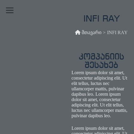
INFI RAY
მთავარი
>
INFI RAY
კომპანიის
შესახებ
Lorem ipsum dolor sit amet,
consectetur adipiscing elit. Ut
elit tellus, luctus nec
ullamcorper mattis, pulvinar
dapibus leo. Lorem ipsum
dolor sit amet, consectetur
adipiscing elit. Ut elit tellus,
luctus nec ullamcorper mattis,
pulvinar dapibus leo.
Lorem ipsum dolor sit amet,
consectetur adipiscing elit. Ut