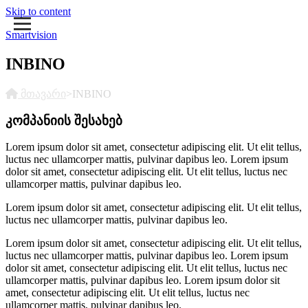
Skip to content
Smartvision
INBINO
მთავარი
>
INBINO
კომპანიის შესახებ
Lorem ipsum dolor sit amet, consectetur adipiscing elit. Ut elit tellus,
luctus nec ullamcorper mattis, pulvinar dapibus leo. Lorem ipsum
dolor sit amet, consectetur adipiscing elit. Ut elit tellus, luctus nec
ullamcorper mattis, pulvinar dapibus leo.
Lorem ipsum dolor sit amet, consectetur adipiscing elit. Ut elit tellus,
luctus nec ullamcorper mattis, pulvinar dapibus leo.
Lorem ipsum dolor sit amet, consectetur adipiscing elit. Ut elit tellus,
luctus nec ullamcorper mattis, pulvinar dapibus leo. Lorem ipsum
dolor sit amet, consectetur adipiscing elit. Ut elit tellus, luctus nec
ullamcorper mattis, pulvinar dapibus leo. Lorem ipsum dolor sit
amet, consectetur adipiscing elit. Ut elit tellus, luctus nec
ullamcorper mattis, pulvinar dapibus leo.