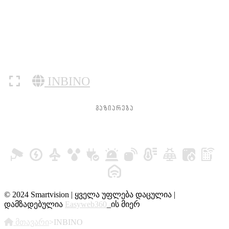
INBINO
ᲒᲐᲖᲘᲐᲠᲔᲑᲐ
© 2024 Smartvision | ყველა უფლება დაცულია |
დამზადებულია
Easyweb360
_ის მიერ
მთავარი
>
INBINO