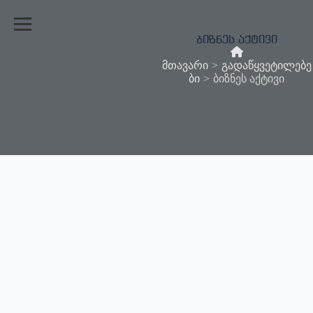
ბიზნეს აქტივი
მთავარი
>
გადაწყვეტილებე
ბი
>
ბიზნეს აქტივი