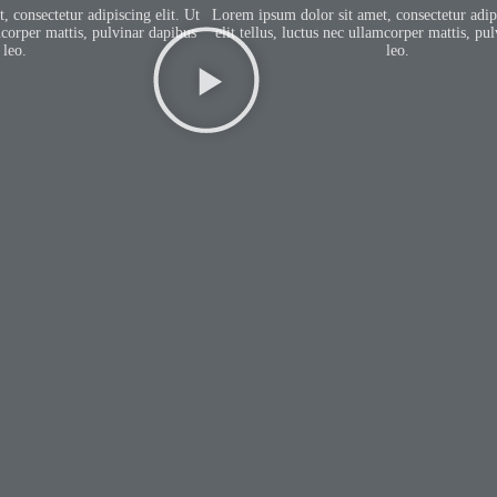
 consectetur adipiscing elit. Ut
Lorem ipsum dolor sit amet, consectetur adipi
amcorper mattis, pulvinar dapibus
elit tellus, luctus nec ullamcorper mattis, pu
leo.
leo.