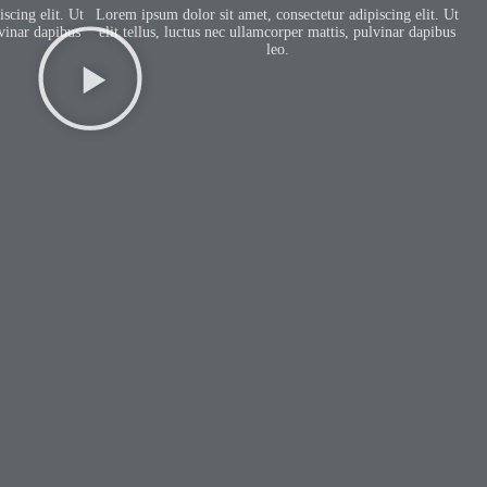
scing elit. Ut
Lorem ipsum dolor sit amet, consectetur adipiscing elit. Ut
lvinar dapibus
elit tellus, luctus nec ullamcorper mattis, pulvinar dapibus
leo.