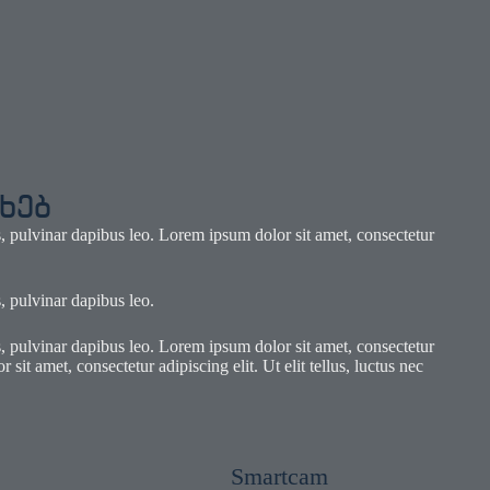
ხებ
is, pulvinar dapibus leo. Lorem ipsum dolor sit amet, consectetur
s, pulvinar dapibus leo.
is, pulvinar dapibus leo. Lorem ipsum dolor sit amet, consectetur
 sit amet, consectetur adipiscing elit. Ut elit tellus, luctus nec
Smartcam