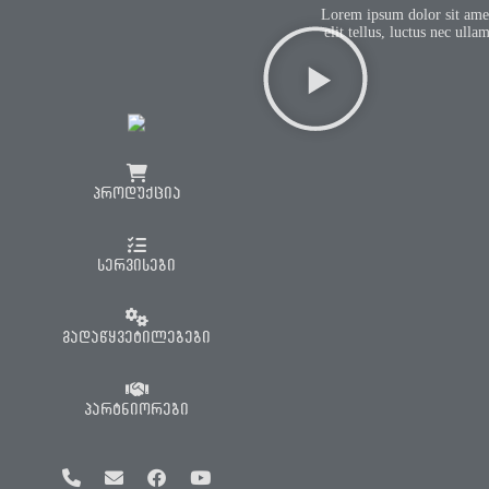
Lorem ipsum dolor sit amet,
elit tellus, luctus nec ull
პროდუქცია
სერვისები
გადაწყვეტილებები
პარტნიორები