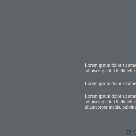
Lorem ipsum dolor sit amet,
adipiscing elit. Ut elit tel
Lorem ipsum dolor sit amet,
Lorem ipsum dolor sit amet,
adipiscing elit. Ut elit tel
ullamcorper mattis, pulvina
IP 