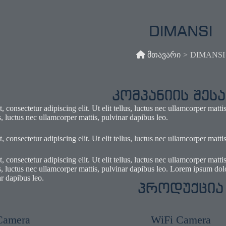
DIMANSI
მთავარი
>
DIMANSI
კომპანიის შესა
 consectetur adipiscing elit. Ut elit tellus, luctus nec ullamcorper matt
lus, luctus nec ullamcorper mattis, pulvinar dapibus leo.
 consectetur adipiscing elit. Ut elit tellus, luctus nec ullamcorper matti
 consectetur adipiscing elit. Ut elit tellus, luctus nec ullamcorper matt
lus, luctus nec ullamcorper mattis, pulvinar dapibus leo. Lorem ipsum dolor
r dapibus leo.
პროდუქცია
Camera
WiFi Camera